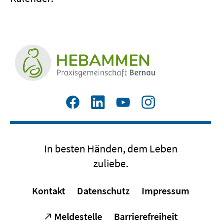
Zum
Zum
Zum
Zum
Facebook
LinkedIn
YouTube
Instagram
Profil
Profil
Profil
Profil
In besten Händen, dem Leben
zuliebe.
Kontakt
Datenschutz
Impressum
Meldestelle
Barrierefreiheit