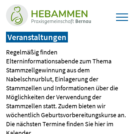
Zum
Seiteninhalt
springen
Navi
öffn
/
Veranstaltungen
schl
Regelmäßig finden
Elterninformationsabende zum Thema
Stammzellgewinnung aus dem
Nabelschnurblut, Einlagerung der
Stammzellen und Informationen über die
Möglichkeiten der Verwendung der
Stammzellen statt. Zudem bieten wir
wöchentlich Geburtsvorbereitungskurse an.
Die nächsten Termine finden Sie hier im
Kalender.